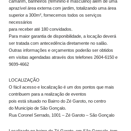
camarim, banheiros (feminino e masculino) além de uma
aprazível área externa com jardim, totalizando uma área
superior a 300m², fornecemos todos os serviços
necessários
para receber até 180 convidados.
Para maior garantia de disponibilidade, a locação deverá
ser tratada com antecedência diretamente no salão.
Outras informações e orçamentos poderão ser obtidos
em visitas agendadas através dos telefones 2604-6150 e
9699-4662
LOCALIZAÇÃO
O fácil acesso e localização é um dos pontos que mais
contribuem para a realização de eventos
pois está situado no Bairro do Zé Garoto, no centro
do Município de São Gonçalo.
Rua Coronel Serrado, 1001 – Zé Garoto – São Gonçalo
Localizado no bairro do Zé Garoto, em São Gonçalo, tem