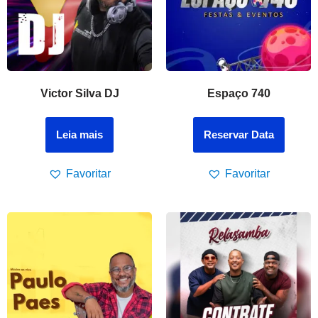
Victor Silva DJ
Espaço 740
Leia mais
Reservar Data
Favoritar
Favoritar