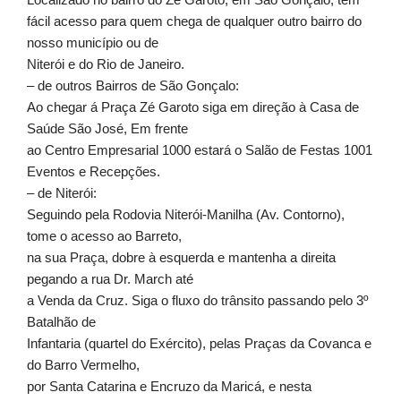
fácil acesso para quem chega de qualquer outro bairro do
nosso município ou de
Niterói e do Rio de Janeiro.
– de outros Bairros de São Gonçalo:
Ao chegar á Praça Zé Garoto siga em direção à Casa de
Saúde São José, Em frente
ao Centro Empresarial 1000 estará o Salão de Festas 1001
Eventos e Recepções.
– de Niterói:
Seguindo pela Rodovia Niterói-Manilha (Av. Contorno),
tome o acesso ao Barreto,
na sua Praça, dobre à esquerda e mantenha a direita
pegando a rua Dr. March até
a Venda da Cruz. Siga o fluxo do trânsito passando pelo 3º
Batalhão de
Infantaria (quartel do Exército), pelas Praças da Covanca e
do Barro Vermelho,
por Santa Catarina e Encruzo da Maricá, e nesta