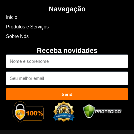
Navegação
Início
Produtos e Serviços
Sobre Nós
Receba novidades
Nome
Email
Send