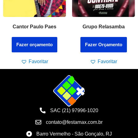
Cantor Paulo Paes
Grupo Relasamba
Fazer orçamento
Fazer Orçamento
Favoritar
Favoritar
SAC (21) 97996-1020
contato@festamax.com.br
Barro Vermelho - São Gonçalo, RJ