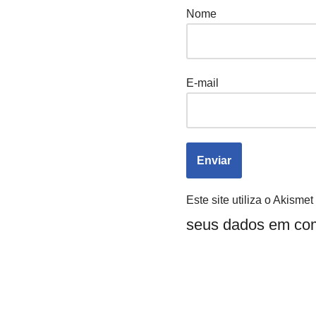
Nome
E-mail
Este site utiliza o Akisme
seus dados em com