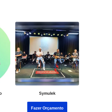
o
Symulek
Fazer Orçamento