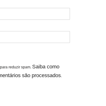
Saiba como
t para reduzir spam.
entários são processados
.