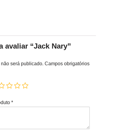
a avaliar “Jack Nary”
 não será publicado.
Campos obrigatórios
oduto
*