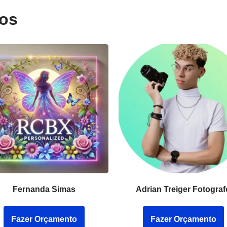
dos
Fernanda Simas
Adrian Treiger Fotograf
Fazer Orçamento
Fazer Orçamento