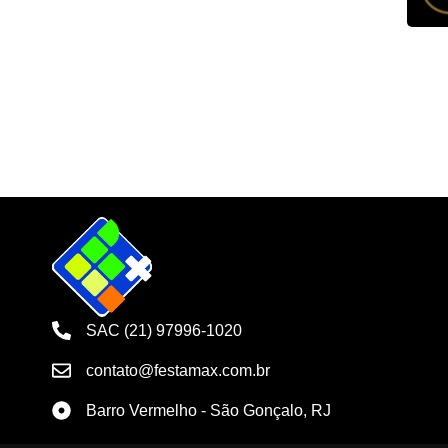
SAC (21) 97996-1020
contato@festamax.com.br
Barro Vermelho - São Gonçalo, RJ