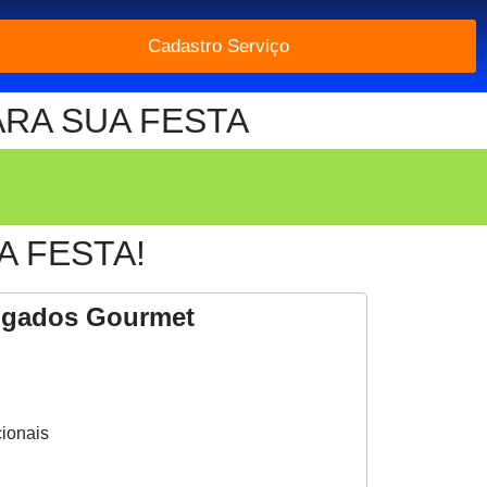
Cadastro Serviço
ARA SUA FESTA
 FESTA!
algados Gourmet
cionais