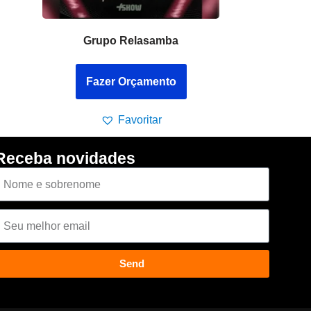
Grupo Relasamba
Fazer Orçamento
Favoritar
Receba novidades
Send