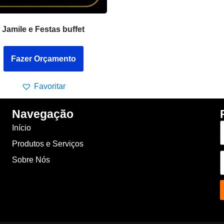
Jamile e Festas buffet
Fazer Orçamento
Favoritar
Navegação
Nome
Início
Produtos e Serviços
Email
Sobre Nós