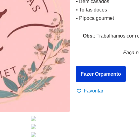
• Bem casados
• Tortas doces
• Pipoca gourmet
Obs.:
Trabalhamos com do
Faça-n
Fazer Orçamento
Favoritar