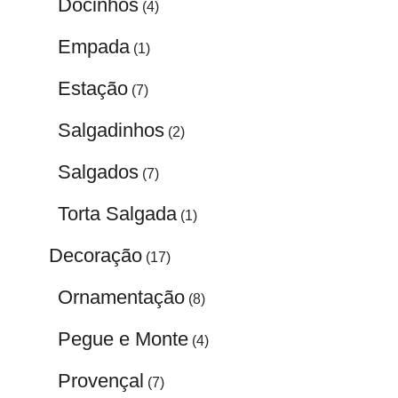
Docinhos
(4)
Empada
(1)
Estação
(7)
Salgadinhos
(2)
Salgados
(7)
Torta Salgada
(1)
Decoração
(17)
Ornamentação
(8)
Pegue e Monte
(4)
Provençal
(7)