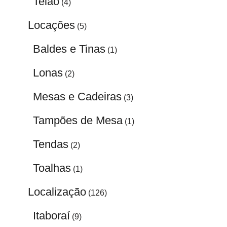
Telão
(4)
Locações
(5)
Baldes e Tinas
(1)
Lonas
(2)
Mesas e Cadeiras
(3)
Tampões de Mesa
(1)
Tendas
(2)
Toalhas
(1)
Localização
(126)
Itaboraí
(9)