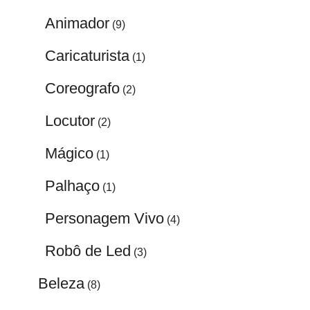
Animador
(9)
Caricaturista
(1)
Coreografo
(2)
Locutor
(2)
Mágico
(1)
Palhaço
(1)
Personagem Vivo
(4)
Robô de Led
(3)
Beleza
(8)