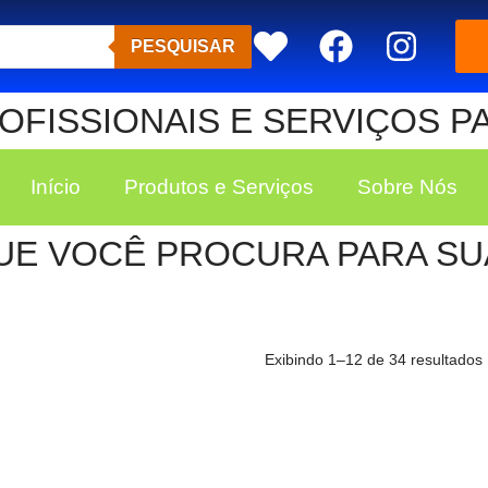
PESQUISAR
FISSIONAIS E SERVIÇOS P
Início
Produtos e Serviços
Sobre Nós
UE VOCÊ PROCURA PARA SUA
Exibindo 1–12 de 34 resultados