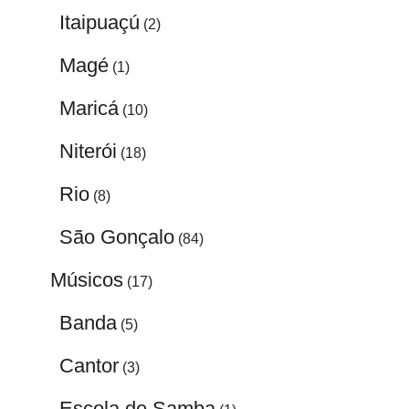
Itaipuaçú
(2)
Magé
(1)
Maricá
(10)
Niterói
(18)
Rio
(8)
São Gonçalo
(84)
Músicos
(17)
Banda
(5)
Cantor
(3)
Escola de Samba