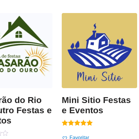
rão do Rio
Mini Sitio Festas
tro Festas e
e Eventos
tos
Avaliação
5.00
Favoritar