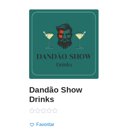
Dandão Show
Drinks
Avaliação
0
Favoritar