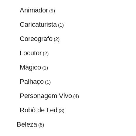
Animador
(9)
Caricaturista
(1)
Coreografo
(2)
Locutor
(2)
Mágico
(1)
Palhaço
(1)
Personagem Vivo
(4)
Robô de Led
(3)
Beleza
(8)