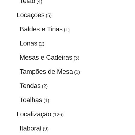
Telão
(4)
Locações
(5)
Baldes e Tinas
(1)
Lonas
(2)
Mesas e Cadeiras
(3)
Tampões de Mesa
(1)
Tendas
(2)
Toalhas
(1)
Localização
(126)
Itaboraí
(9)