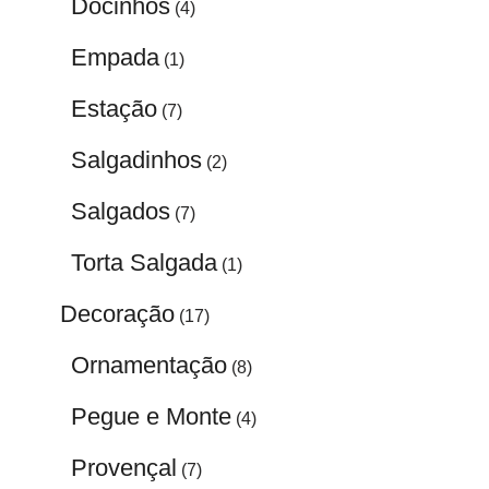
Docinhos
(4)
Empada
(1)
Estação
(7)
Salgadinhos
(2)
Salgados
(7)
Torta Salgada
(1)
Decoração
(17)
Ornamentação
(8)
Pegue e Monte
(4)
Provençal
(7)