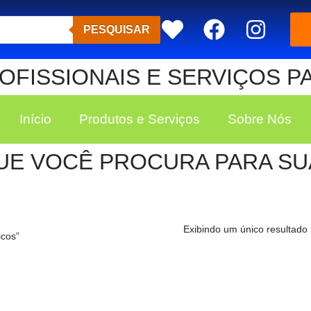
PESQUISAR
FISSIONAIS E SERVIÇOS P
Início
Produtos e Serviços
Sobre Nós
UE VOCÊ PROCURA PARA SUA
Exibindo um único resultado
icos”