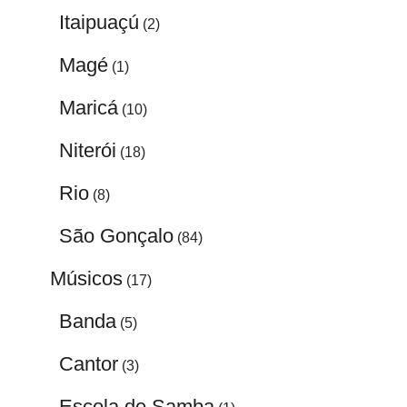
Itaipuaçú
(2)
Magé
(1)
Maricá
(10)
Niterói
(18)
Rio
(8)
São Gonçalo
(84)
Músicos
(17)
Banda
(5)
Cantor
(3)
Escola de Samba