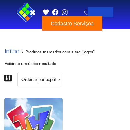
Pular
Cadastro Serviçoa
para
o
conteúdo
Início
\
Produtos marcados com a tag “jogos”
Exibindo um único resultado