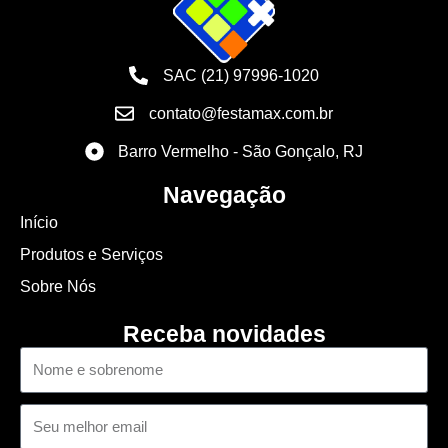
SAC (21) 97996-1020
contato@festamax.com.br
Barro Vermelho - São Gonçalo, RJ
Navegação
Início
Produtos e Serviços
Sobre Nós
Receba novidades
Nome
Email